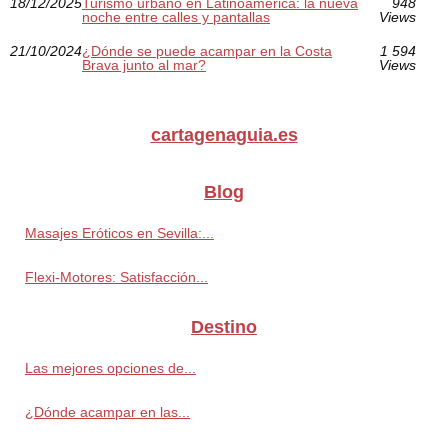
18/12/2025
Turismo urbano en Latinoamérica: la nueva
948
noche entre calles y pantallas
Views
21/10/2024
¿Dónde se puede acampar en la Costa
1 594
Brava junto al mar?
Views
cartagenaguia.es
Blog
Masajes Eróticos en Sevilla:...
Flexi-Motores: Satisfacción...
Destino
Las mejores opciones de...
¿Dónde acampar en las...