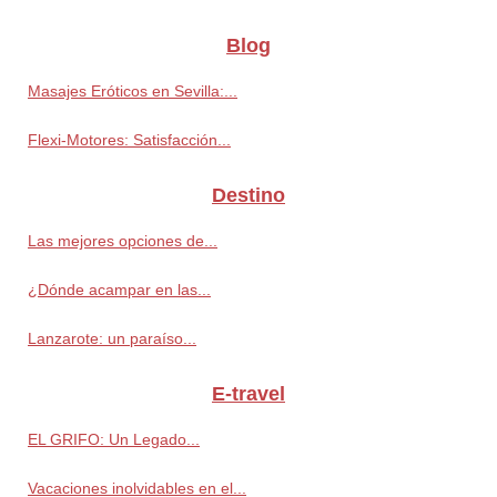
Blog
Masajes Eróticos en Sevilla:...
Flexi-Motores: Satisfacción...
Destino
Las mejores opciones de...
¿Dónde acampar en las...
Lanzarote: un paraíso...
E-travel
EL GRIFO: Un Legado...
Vacaciones inolvidables en el...