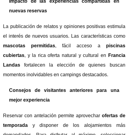
Impacto de las experiencias compartidas en
nuevas reservas
La publicación de relatos y opiniones positivas estimula
el interés de nuevos usuarios. Las características como
mascotas permitidas
, fácil acceso a
piscinas
cubiertas
, y la rica oferta natural y cultural en
Francia
Landas
fortalecen la elección de quienes buscan
momentos inolvidables en campings destacados.
Consejos de visitantes anteriores para una
mejor experiencia
Reservar con antelación permite aprovechar
ofertas de
temporada
y disponer de los alojamientos más
demandados. Para disfrutar al máximo, seleccionar